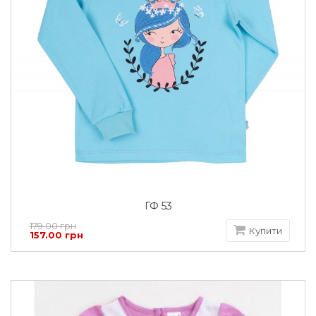
ГФ 53
179.00 грн
Купити
157.00 грн