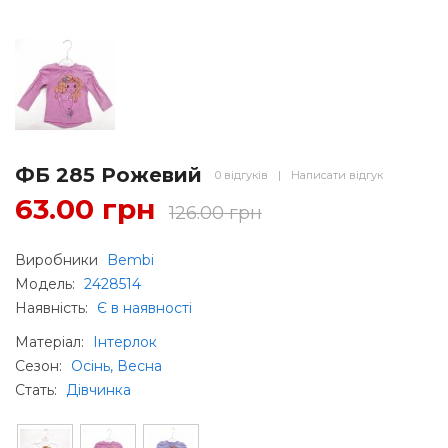
ФБ 285 Рожевий
0 відгуків
|
Написати відгук
63.00 грн
126.00 грн
Виробники
Bembi
Модель:
2428514
Наявність:
Є в наявності
Матеріал
:
Інтерлок
Сезон
:
Осінь, Весна
Стать
:
Дівчинка