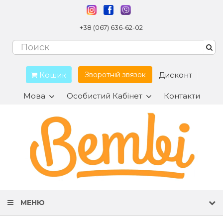
+38 (067) 636-62-02
Кошик
Дисконт
Зворотній звязок
Мова
Особистий Кабінет
Контакти
МЕНЮ