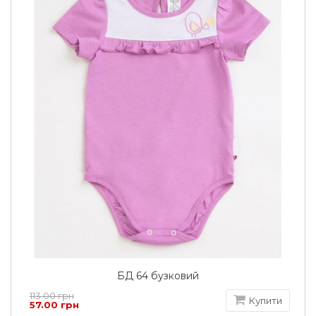
БД 64 бузковий
113.00 грн
Купити
57.00 грн