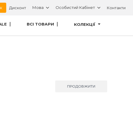
ок
Мова
Особистий Кабінет
Дисконт
Контакти
ALE
ВСІ ТОВАРИ
КОЛЕКЦІЇ
ПРОДОВЖИТИ