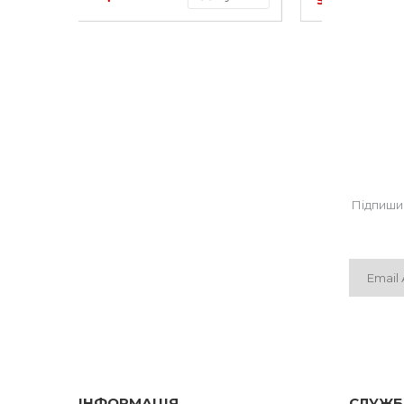
57.00 грн
50.
Підпиши
ІНФОРМАЦІЯ
СЛУЖБ