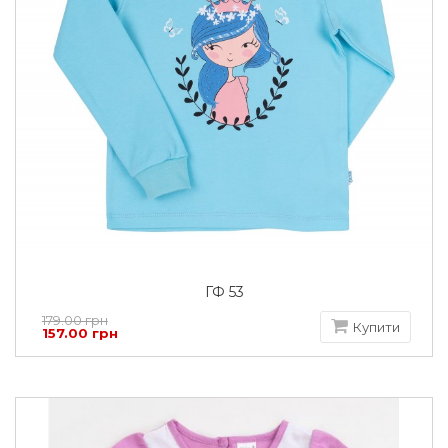
ГФ 53
179.00 грн
Купити
157.00 грн