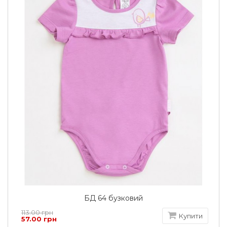
БД 64 бузковий
113.00 грн
Купити
57.00 грн