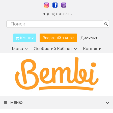
+38 (067) 636-62-02
Кошик
Дисконт
Зворотній звязок
Мова
Особистий Кабінет
Контакти
МЕНЮ