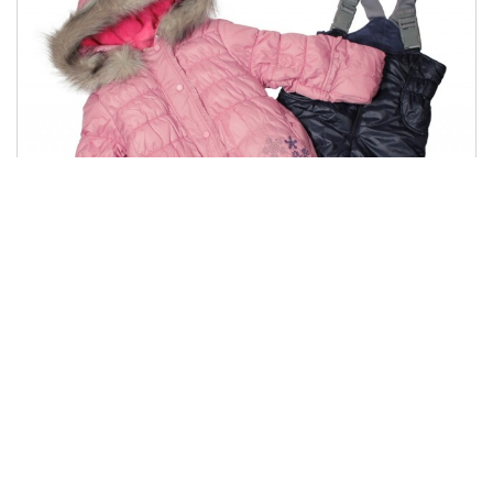
КС 453
1542.00 грн
Купити
771.00 грн