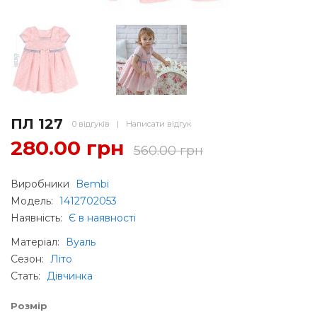
ПЛ 127
0 відгуків
|
Написати відгук
280.00 грн
560.00 грн
Виробники
Bembi
Модель:
1412702053
Наявність:
Є в наявності
Матеріал
:
Вуаль
Сезон
:
Літо
Стать
:
Дівчинка
Розмір