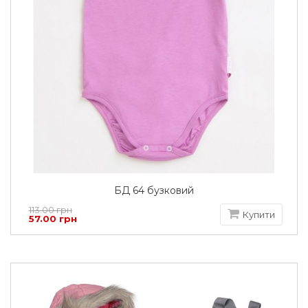
БД 64 бузковий
113.00 грн
Купити
57.00 грн