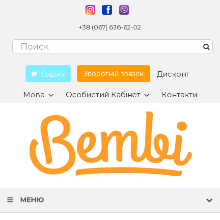
+38 (067) 636-62-02
Кошик
Дисконт
Зворотній звязок
Мова
Особистий Кабінет
Контакти
МЕНЮ