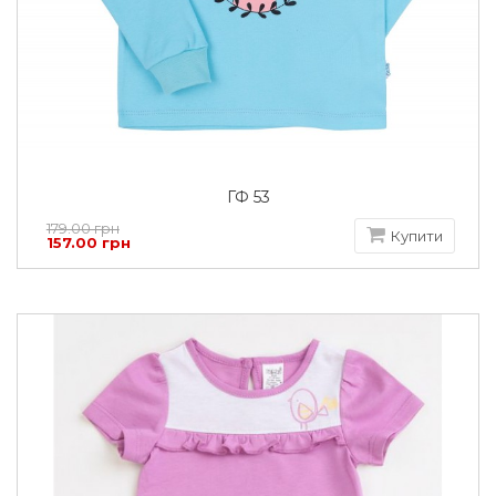
ГФ 53
179.00 грн
Купити
157.00 грн