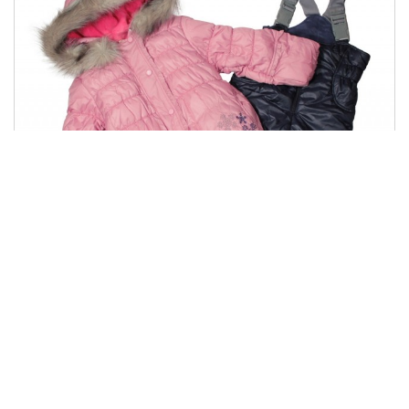
КС 453
1542.00 грн
Купити
771.00 грн