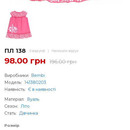
ПЛ 138
0 відгуків
|
Написати відгук
98.00 грн
196.00 грн
Виробники
Bembi
Модель:
141380203
Наявність:
Є в наявності
Матеріал
:
Вуаль
Сезон
:
Літо
Стать
:
Дівчинка
Розмір