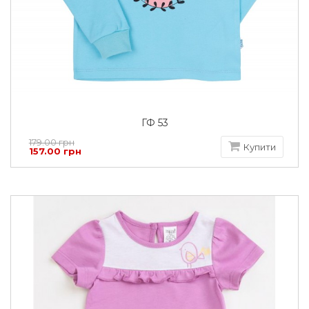
ГФ 53
179.00 грн
Купити
157.00 грн