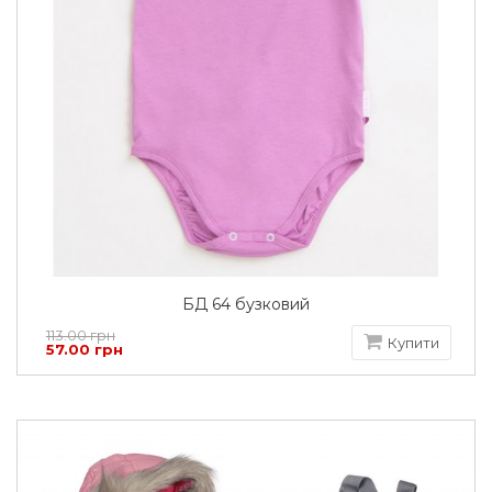
БД 64 бузковий
113.00 грн
Купити
57.00 грн