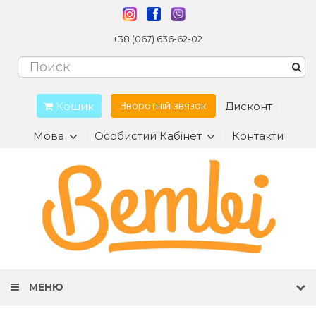
+38 (067) 636-62-02
Кошик
Дисконт
Зворотній звязок
Мова
Особистий Кабінет
Контакти
МЕНЮ