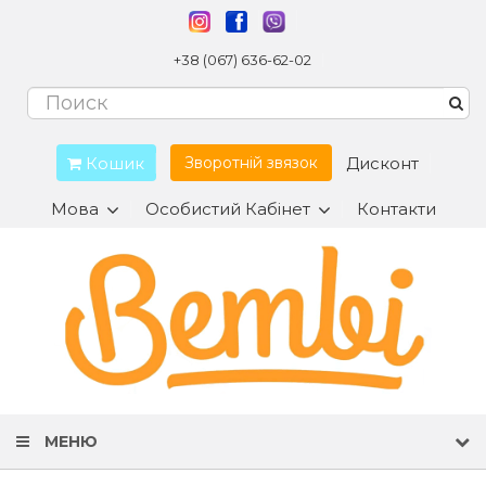
+38 (067) 636-62-02
Кошик
Дисконт
Зворотній звязок
Мова
Особистий Кабінет
Контакти
МЕНЮ