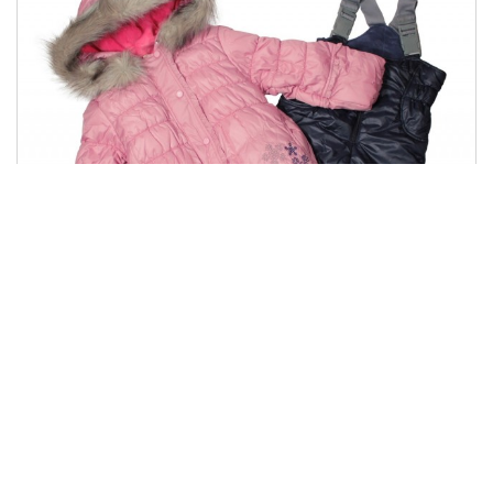
КС 453
1542.00 грн
Купити
771.00 грн