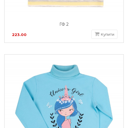
ГФ 2
Купити
223.00
грн