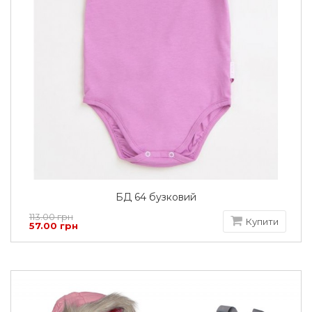
БД 64 бузковий
113.00 грн
Купити
57.00 грн