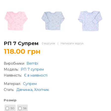
РП 7 Супрем
0 відгуків
|
Написати відгук
118.00 грн
Виробники
Bembi
Модель:
РП 7 супрем
Наявність:
Є в наявності
Матеріал
:
Супрем
Стать
:
Дівчинка, Хлопчик
Розмір
50
56