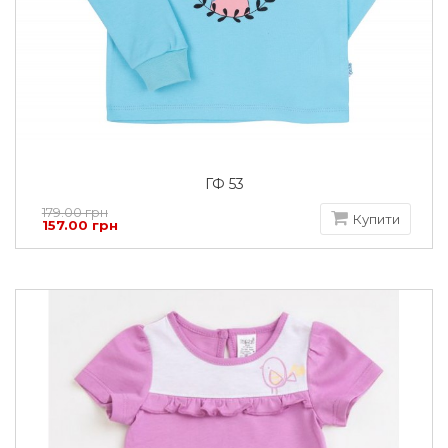
ГФ 53
179.00 грн
Купити
157.00 грн