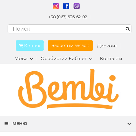
+38 (067) 636-62-02
Кошик
Дисконт
Зворотній звязок
Мова
Особистий Кабінет
Контакти
МЕНЮ