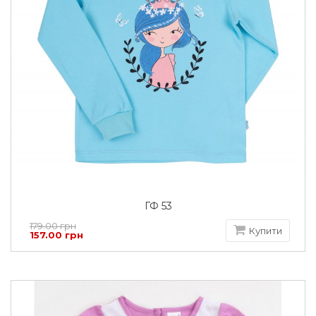
ГФ 53
179.00 грн
Купити
157.00 грн