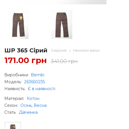
ШР 365 Сірий
0 відгуків
|
Написати відгук
171.00 грн
341.00 грн
Виробники
Bembi
Модель:
263650235
Наявність:
Є в наявності
Матеріал
:
Котон
Сезон
:
Осінь, Весна
Стать
:
Дівчинка