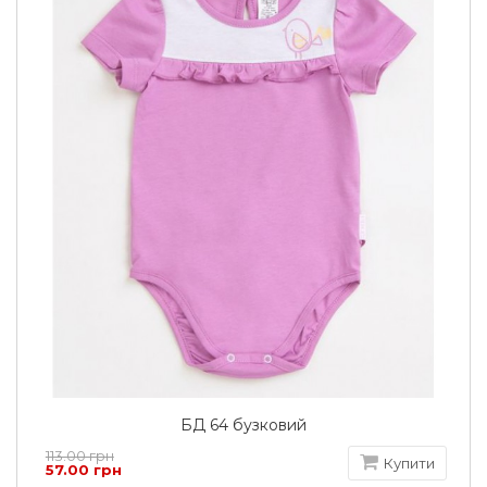
БД 64 бузковий
113.00 грн
Купити
57.00 грн