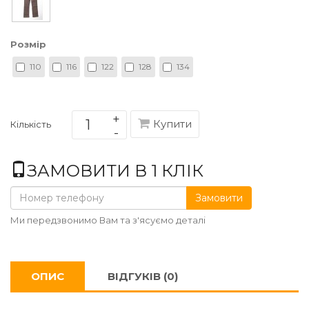
Розмір
110
116
122
128
134
Купити
Кількість
ЗАМОВИТИ В 1 КЛІК
Замовити
Ми передзвонимо Вам та з'ясуємо деталі
ОПИС
ВІДГУКІВ (0)