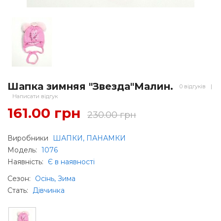
Шапка зимняя "Звезда"Малин.
0 відгуків
|
Написати відгук
161.00 грн
230.00 грн
Виробники
ШАПКИ, ПАНАМКИ
Модель:
1076
Наявність:
Є в наявності
Сезон
:
Осінь, Зима
Стать
:
Дівчинка