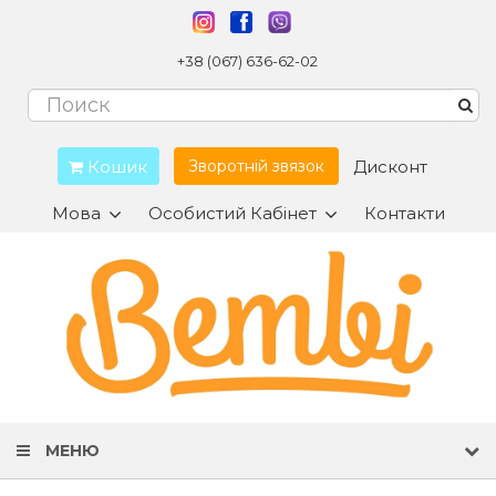
+38 (067) 636-62-02
Кошик
Дисконт
Зворотній звязок
Мова
Особистий Кабінет
Контакти
МЕНЮ