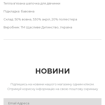
Тепла в'язана шапочка для дівчинки
Підкладка: бавовна
Склад: 50% вовна, 530% акріл, 20% поліестера
Виробник:
ТМ Щасливе Дитинство, Україна
НОВИНИ
Підпишись на новини нашого магазину одним кліком.
Отримуй корисну інформацію на свою поштову скриньку