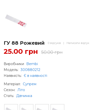
ГУ 88 Рожевий
0 відгуків
|
Написати відгук
25.00 грн
50.00 грн
Виробники
Bembi
Модель:
300880212
Наявність:
Є в наявності
Матеріал
:
Супрем
Сезон
:
Літо
Стать
:
Дівчинка