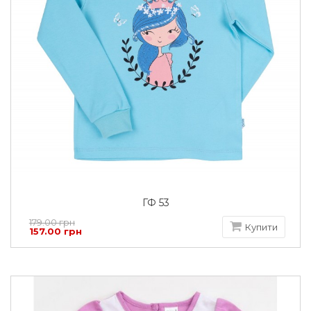
ГФ 53
179.00 грн
Купити
157.00 грн