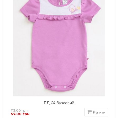
БД 64 бузковий
113.00 грн
Купити
57.00 грн