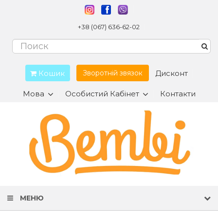
+38 (067) 636-62-02
Кошик
Дисконт
Зворотній звязок
Мова
Особистий Кабінет
Контакти
МЕНЮ