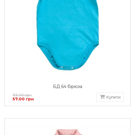
БД 64 бірюза
113.00 грн
Купити
57.00 грн