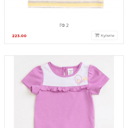
ГФ 2
Купити
223.00
грн