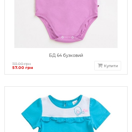
БД 64 бузковий
113.00 грн
Купити
57.00 грн