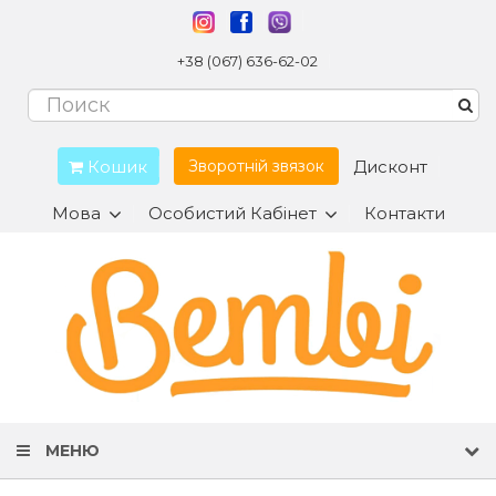
+38 (067) 636-62-02
Кошик
Дисконт
Зворотній звязок
Мова
Особистий Кабінет
Контакти
МЕНЮ