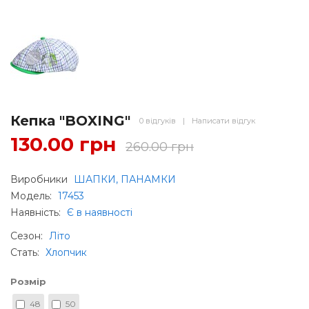
Кепка "BOXING"
0 відгуків
|
Написати відгук
130.00 грн
260.00 грн
Виробники
ШАПКИ, ПАНАМКИ
Модель:
17453
Наявність:
Є в наявності
Сезон
:
Літо
Стать
:
Хлопчик
Розмір
48
50