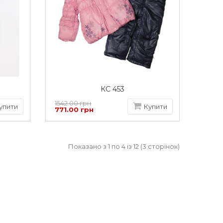
КС 453
1542.00 грн
упити
Купити
771.00 грн
Показано з 1 по 4 із 12 (3 сторінок)