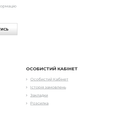
формацію
ТИСЬ
ОСОБИСТИЙ КАБІНЕТ
Особистий Кабінет
Історія замовлень
Закладки
Розсилка