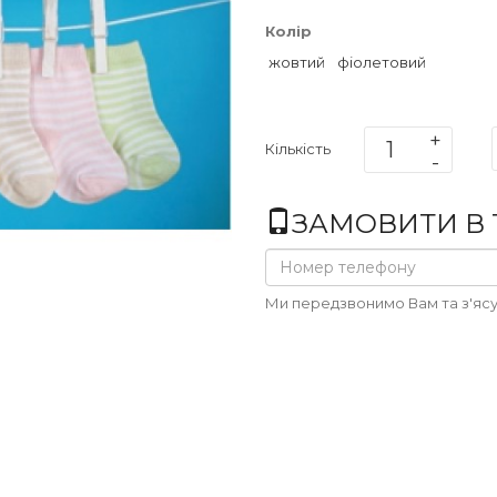
Колір
жовтий
фіолетовий
Кількість
ЗАМОВИТИ В 1
Ми передзвонимо Вам та з'ясу