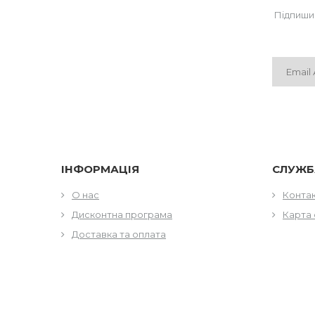
Підпиши
ІНФОРМАЦІЯ
СЛУЖБ
О нас
Конта
Дисконтна програма
Карта 
Доставка та оплата