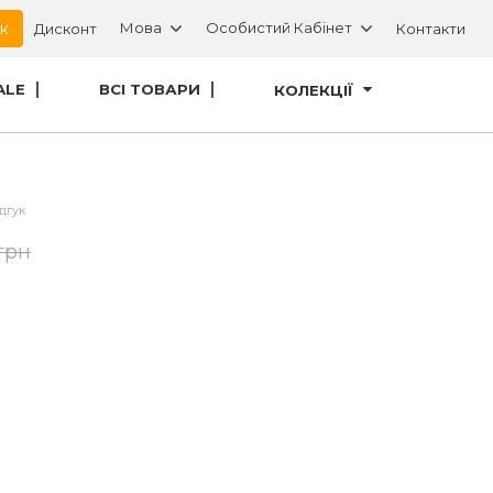
ок
Мова
Особистий Кабінет
Дисконт
Контакти
ALE
ВСІ ТОВАРИ
КОЛЕКЦІЇ
дгук
грн