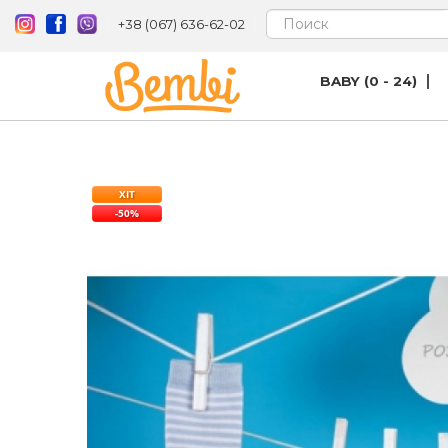
+38 (067) 636-62-02
BABY (0 - 24)
ХІТ
-50%