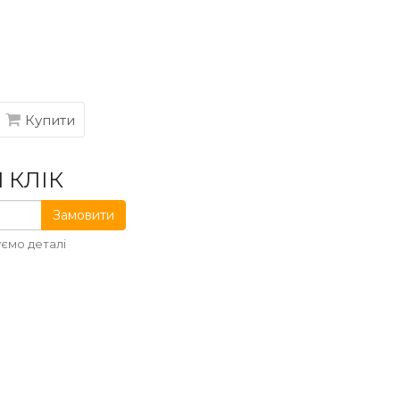
Купити
 КЛІК
Замовити
ємо деталі