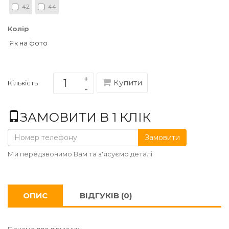
42
44
Колір
Як на фото
Купити
Кількість
ЗАМОВИТИ В 1 КЛІК
Замовити
Ми передзвонимо Вам та з'ясуємо деталі
ОПИС
ВІДГУКІВ (0)
Панама для дівчинки