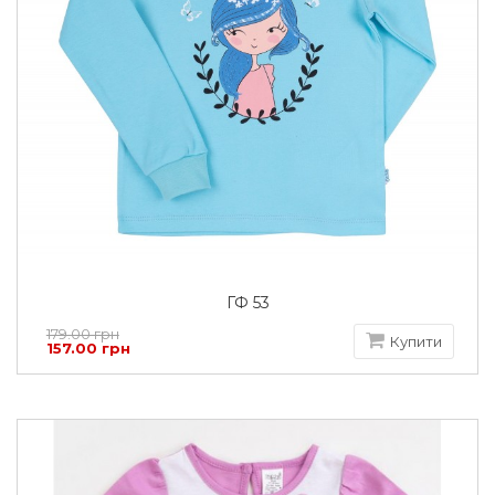
ГФ 53
179.00 грн
Купити
157.00 грн