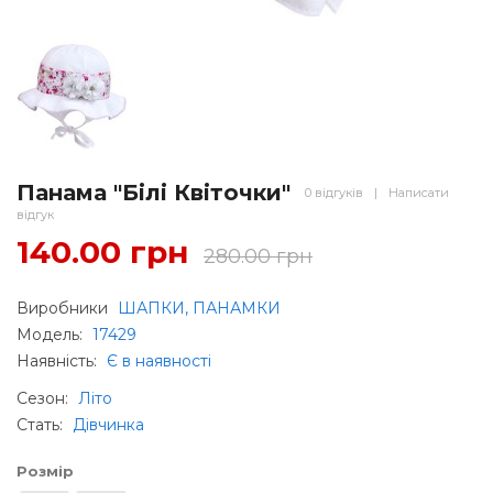
Панама "Білі Квіточки"
0 відгуків
|
Написати
відгук
140.00 грн
280.00 грн
Виробники
ШАПКИ, ПАНАМКИ
Модель:
17429
Наявність:
Є в наявності
Сезон
:
Літо
Стать
:
Дівчинка
Розмір