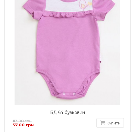
БД 64 бузковий
113.00 грн
Купити
57.00 грн