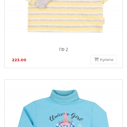
ГФ 2
Купити
223.00
грн