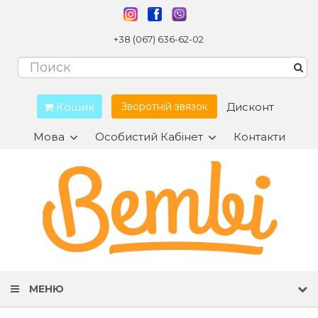
+38 (067) 636-62-02
Кошик
Дисконт
Зворотній звязок
Мова
Особистий Кабінет
Контакти
МЕНЮ