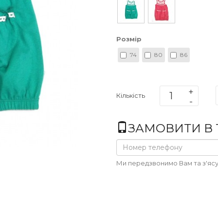
Розмір
74
80
86
Кількість
ЗАМОВИТИ В 1
Ми передзвонимо Вам та з'ясу