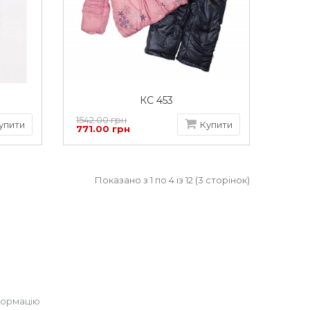
КС 453
1542.00 грн
упити
Купити
771.00 грн
Показано з 1 по 4 із 12 (3 сторінок)
формацію