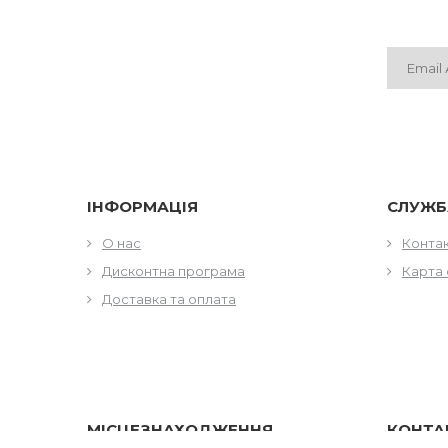
ІНФОРМАЦІЯ
СЛУЖБ
О нас
Конта
Дисконтна програма
Карта 
Доставка та оплата
МІСЦЕЗНАХОДЖЕННЯ
КОНТА