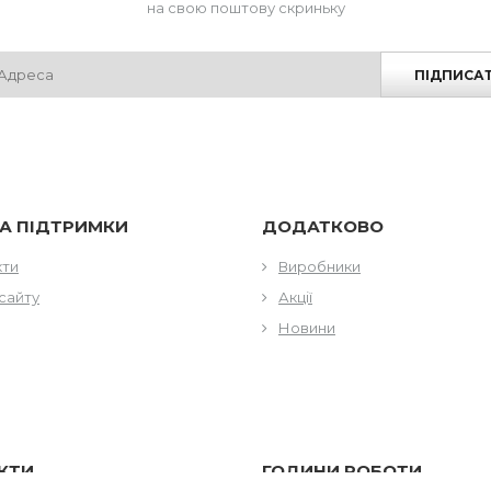
на свою поштову скриньку
ПІДПИСА
А ПІДТРИМКИ
ДОДАТКОВО
кти
Виробники
сайту
Акції
Новини
КТИ
ГОДИНИ РОБОТИ