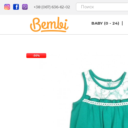
+38 (067) 636-62-02
BABY (0 - 24)
-50%