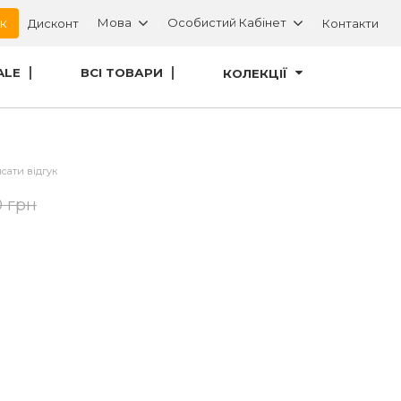
ок
Мова
Особистий Кабінет
Дисконт
Контакти
ALE
ВСІ ТОВАРИ
КОЛЕКЦІЇ
сати відгук
0 грн