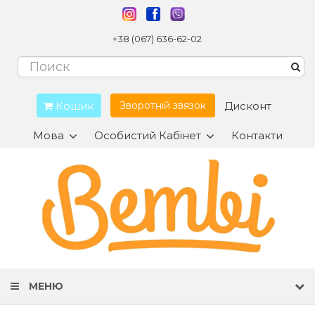
+38 (067) 636-62-02
Кошик
Дисконт
Зворотній звязок
Мова
Особистий Кабінет
Контакти
МЕНЮ