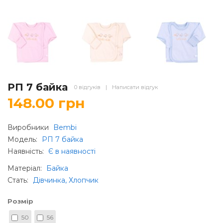
РП 7 байка
0 відгуків
|
Написати відгук
148.00 грн
Виробники
Bembi
Модель:
РП 7 байка
Наявність:
Є в наявності
Матеріал
:
Байка
Стать
:
Дівчинка, Хлопчик
Розмір
50
56