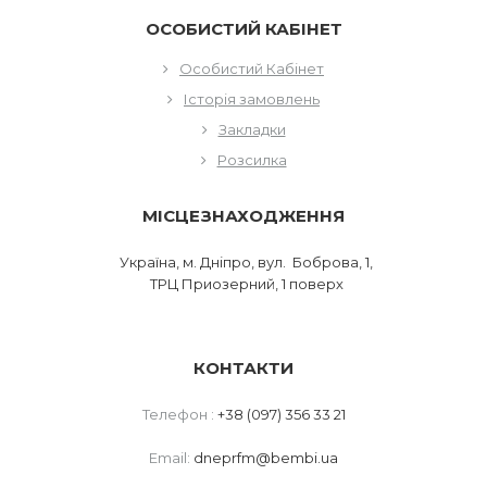
ОСОБИСТИЙ КАБІНЕТ
Особистий Кабінет
Історія замовлень
Закладки
Розсилка
МІСЦЕЗНАХОДЖЕННЯ
Україна, м. Дніпро, вул. Боброва, 1,
ТРЦ Приозерний, 1 поверх
КОНТАКТИ
Телефон :
+38 (097) 356 33 21
Email:
dneprfm@bembi.ua