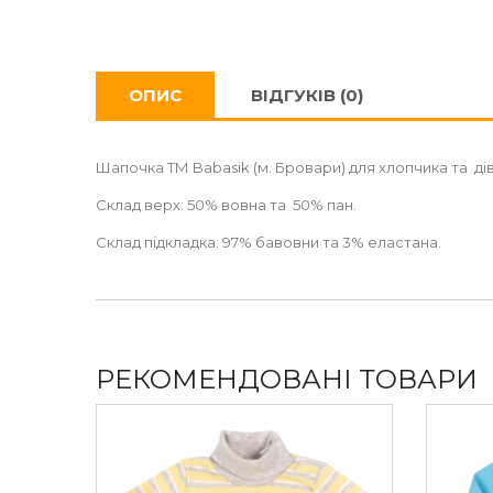
ОПИС
ВІДГУКІВ (0)
Шапочка ТМ Babasik (м. Бровари) для хлопчика та ді
Склад верх: 50% вовна та 50% пан.
Склад підкладка: 97% бавовни та 3% еластана.
РЕКОМЕНДОВАНІ ТОВАРИ