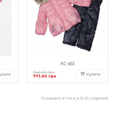
КС 453
1542.00 грн
упити
Купити
771.00 грн
Показано з 1 по 4 із 12 (3 сторінок)