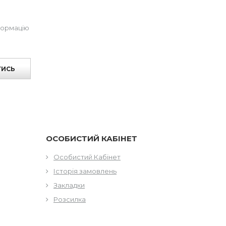
формацію
ТИСЬ
ОСОБИСТИЙ КАБІНЕТ
Особистий Кабінет
Історія замовлень
Закладки
Розсилка