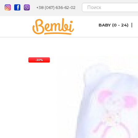
+38 (067) 636-62-02
BABY (0 - 24)
-30%