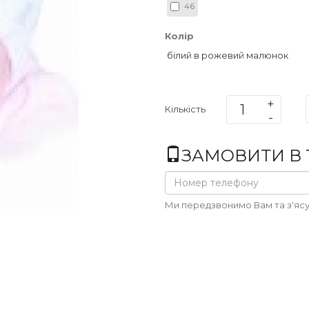
46
Колір
білий в рожевий малюнок
Кількість
ЗАМОВИТИ В 1
Ми передзвонимо Вам та з'ясу