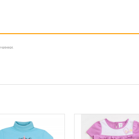
вчинки.