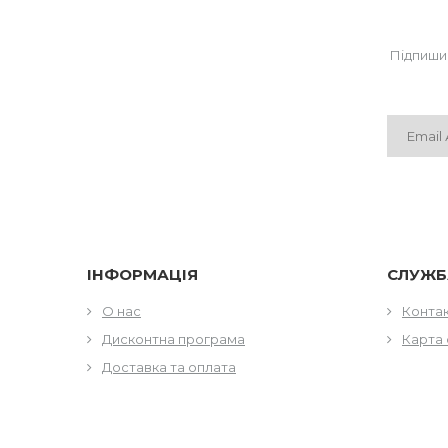
Підпиши
ІНФОРМАЦІЯ
СЛУЖБ
О нас
Конта
Дисконтна програма
Карта 
Доставка та оплата