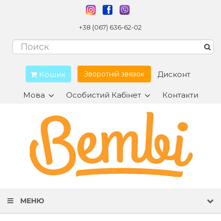
+38 (067) 636-62-02
Кошик
Дисконт
Зворотній звязок
Мова
Особистий Кабінет
Контакти
МЕНЮ