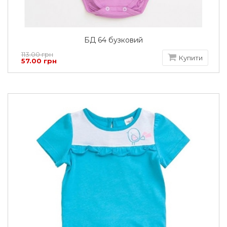
БД 64 бузковий
113.00 грн
Купити
57.00 грн