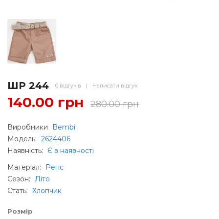
ШР 244
0 відгуків
|
Написати відгук
140.00 грн
280.00 грн
Виробники
Bembi
Модель:
2624406
Наявність:
Є в наявності
Матеріал
:
Репс
Сезон
:
Літо
Стать
:
Хлопчик
Розмір