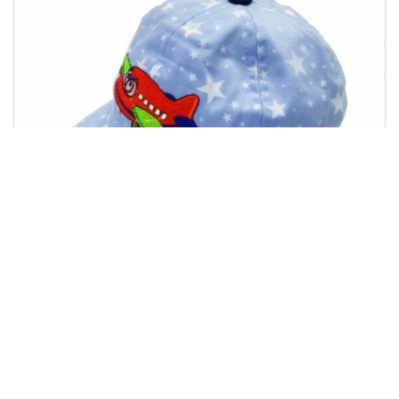
Бейсболка"Вертоліт крапка"
92.00 грн
Купити
46.00 грн