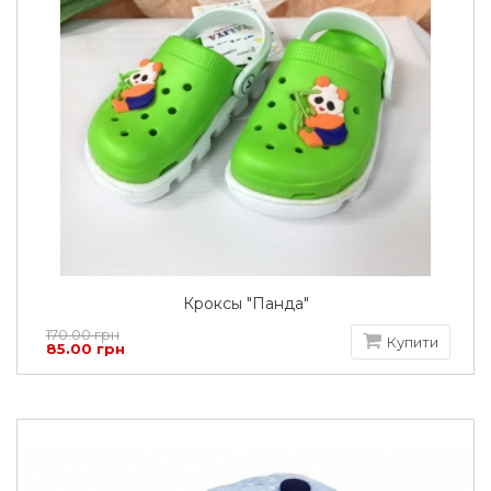
Кроксы "Панда"
170.00 грн
Купити
85.00 грн