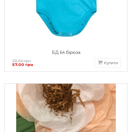
БД 64 бірюза
113.00 грн
Купити
57.00 грн