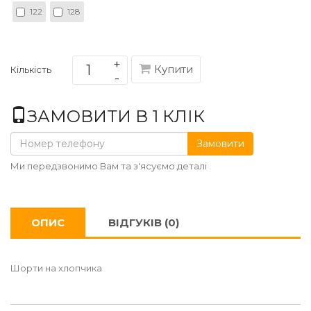
122
128
Купити
Кількість
ЗАМОВИТИ В 1 КЛІК
Замовити
Ми передзвонимо Вам та з'ясуємо деталі
ОПИС
ВІДГУКІВ (0)
Шорти на хлопчика