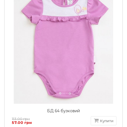
БД 64 бузковий
113.00 грн
Купити
57.00 грн