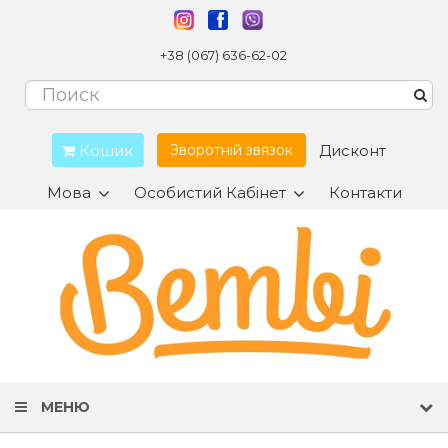
+38 (067) 636-62-02
Кошик
Дисконт
Зворотній звязок
Мова
Особистий Кабінет
Контакти
МЕНЮ