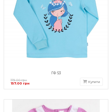
ГФ 53
179.00 грн
Купити
157.00 грн