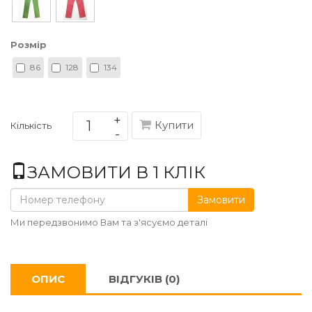
Розмір
86
128
134
Купити
Кількість
ЗАМОВИТИ В 1 КЛІК
Замовити
Ми передзвонимо Вам та з'ясуємо деталі
ОПИС
ВІДГУКІВ (0)