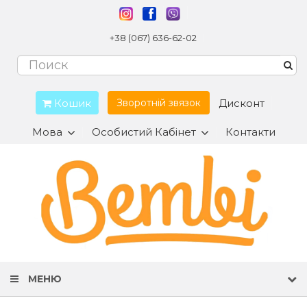
+38 (067) 636-62-02
Кошик
Дисконт
Зворотній звязок
Мова
Особистий Кабінет
Контакти
МЕНЮ