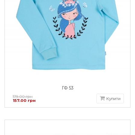
ГФ 53
179.00 грн
Купити
157.00 грн