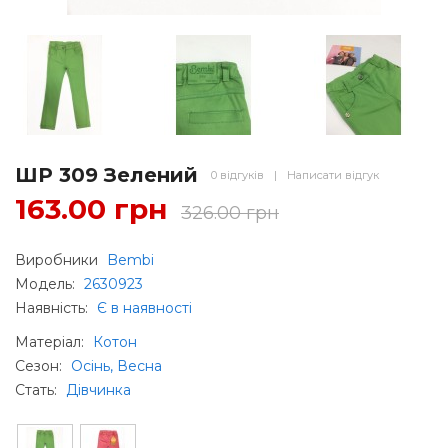
ШР 309 Зелений
0 відгуків
|
Написати відгук
163.00 грн
326.00 грн
Виробники
Bembi
Модель:
2630923
Наявність:
Є в наявності
Матеріал
:
Котон
Сезон
:
Осінь, Весна
Стать
:
Дівчинка