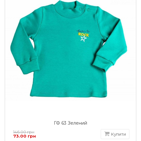
ГФ 63 Зелений
146.00 грн
Купити
73.00 грн