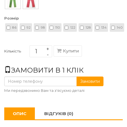
Розмір
86
92
98
110
122
128
134
140
Купити
Кількість
ЗАМОВИТИ В 1 КЛІК
Замовити
Ми передзвонимо Вам та з'ясуємо деталі
ОПИС
ВІДГУКІВ (0)