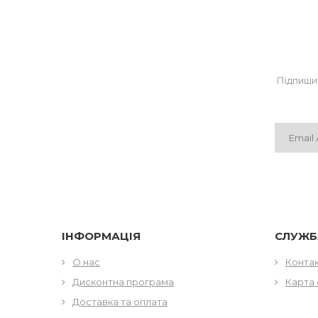
Підпиши
ІНФОРМАЦІЯ
СЛУЖБ
О нас
Конта
Дисконтна програма
Карта 
Доставка та оплата