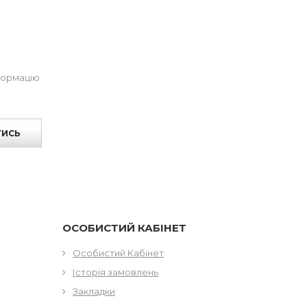
формацію
ТИСЬ
ОСОБИСТИЙ КАБІНЕТ
Особистий Кабінет
Історія замовлень
Закладки