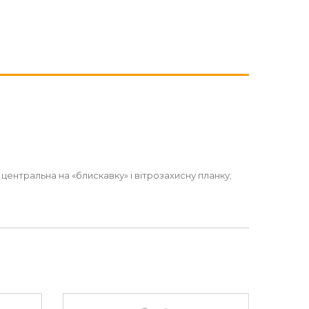
а центральна на «блискавку» і вітрозахисну планку;