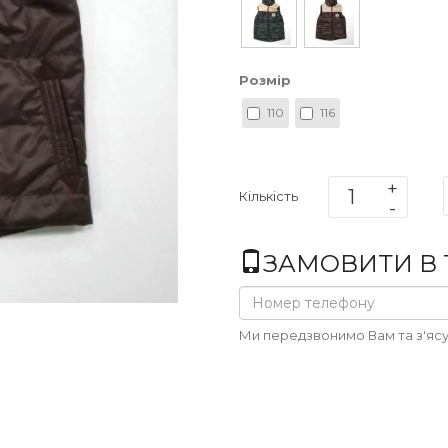
Розмір
110
116
Кількість
ЗАМОВИТИ В 1
Ми передзвонимо Вам та з'ясу