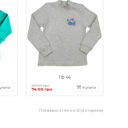
ГФ 46
147.00 грн
упити
Купити
74.00 грн
Показано з 1 по 4 із 12 (3 сторінок)